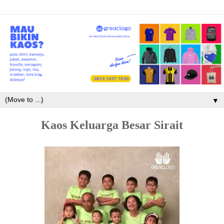
▼
Kaos Keluarga Besar Sirait