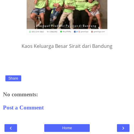
Kaos Keluarga Besar Sirait dari Bandung
Share
No comments:
Post a Comment
‹
›
Home