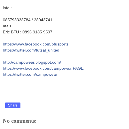
info :
085793338784 / 28043741
atau
Eric BFU : 0896 9185 9597
https://www.facebook.com/bfusports
https://twitter.com/futsal_united
http://campowear.blogspot.com/
https://www.facebook.com/campowearPAGE
https://twitter.com/campowear
Share
No comments: