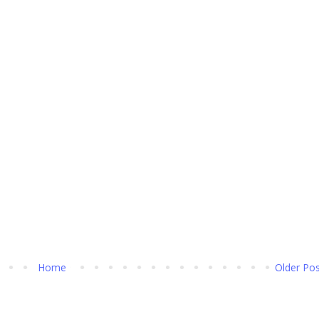
Home
Older Po