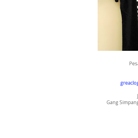
Pes
greaclo
Gang Simpang