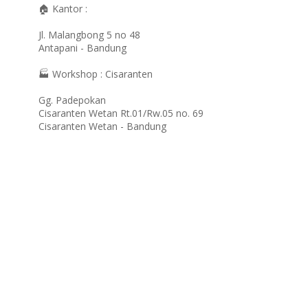
🏠 Kantor :
Jl. Malangbong 5 no 48
Antapani - Bandung
🏭 Workshop : Cisaranten
Gg. Padepokan
Cisaranten Wetan Rt.01/Rw.05 no. 69
Cisaranten Wetan - Bandung