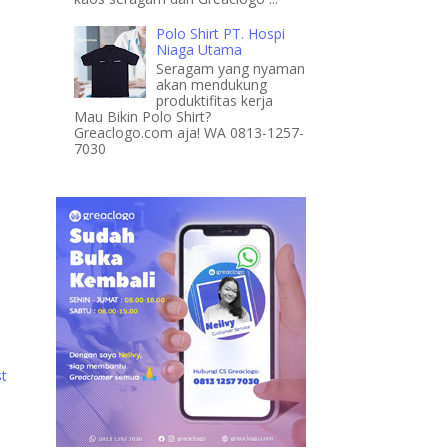
Polo Shirt PT. Hospi
Niaga Utama
Seragam yang nyaman
akan mendukung
produktifitas kerja
Mau Bikin Polo Shirt?
Greaclogo.com aja! WA 0813-1257-
7030
st