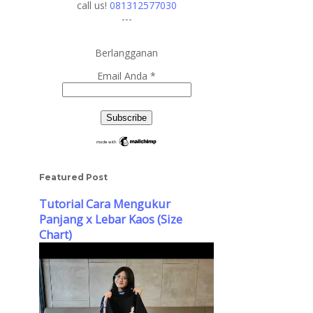
call us!
081312577030
---
Berlangganan
Email Anda
*
Featured Post
Tutorial Cara Mengukur
Panjang x Lebar Kaos (Size
Chart)