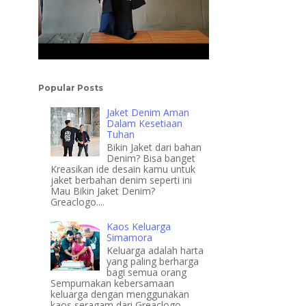
Popular Posts
Jaket Denim Aman
Dalam Kesetiaan
Tuhan
Bikin Jaket dari bahan
Denim? Bisa banget
Kreasikan ide desain kamu untuk
jaket berbahan denim seperti ini
Mau Bikin Jaket Denim?
Greaclogo....
Kaos Keluarga
Simamora
Keluarga adalah harta
yang paling berharga
bagi semua orang
Sempurnakan kebersamaan
keluarga dengan menggunakan
kaos seragam dari Greaclogo ...